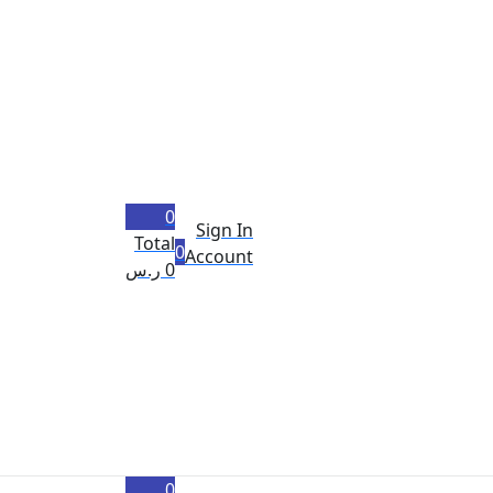
0
Sign In
Total
0
Account
0
ر.س
0