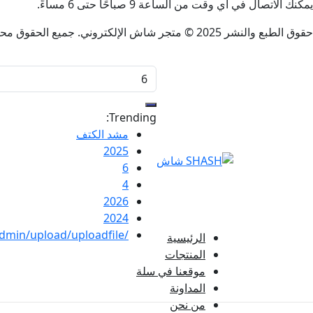
يمكنك الاتصال في أي وقت من الساعة 9 صباحًا حتى 6 مساءً.
حقوق الطبع والنشر 2025 © متجر شاش الإلكتروني. جميع الحقوق محفوظة.
Trending:
مشد الكتف
2025
6
4
2026
2024
/admin/upload/uploadfile
الرئيسية
المنتجات
موقعنا في سلة
المداونة
من نحن