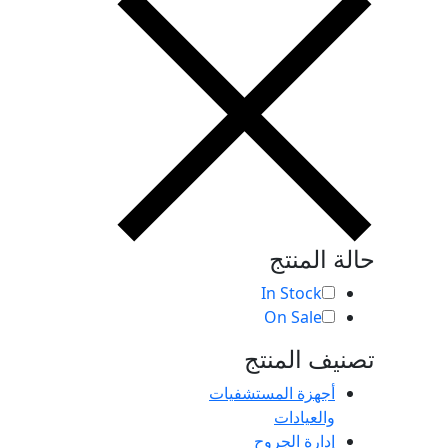
حالة المنتج
In Stock
On Sale
تصنيف المنتج
أجهزة المستشفيات
والعيادات
إدارة الجروح