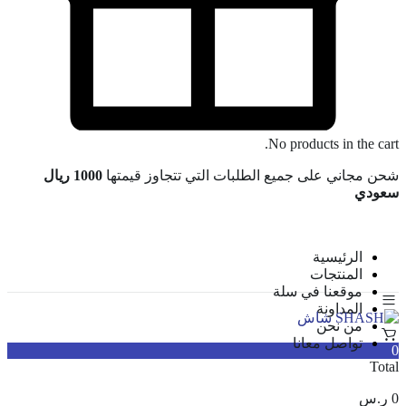
No products in the cart.
شحن مجاني على جميع الطلبات التي تتجاوز قيمتها
1000 ريال
سعودي
الرئيسية
المنتجات
موقعنا في سلة
المداونة
من نحن
تواصل معانا
0
Total
0
ر.س