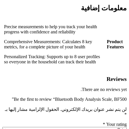
معلومات إضافية
Precise measurements to help you track your health
progress with confidence and reliability
Comprehensive Measurements: Calculates 8 key
Product
metrics, for a complete picture of your health
Features
Personalized Tracking: Supports up to 8 user profiles
so everyone in the household can track their health
Reviews
There are no reviews yet.
Be the first to review “Bluetooth Body Analysis Scale, BF500”
لن يتم نشر عنوان بريدك الإلكتروني.
الحقول الإلزامية مشار إليها بـ
*
*
Your rating