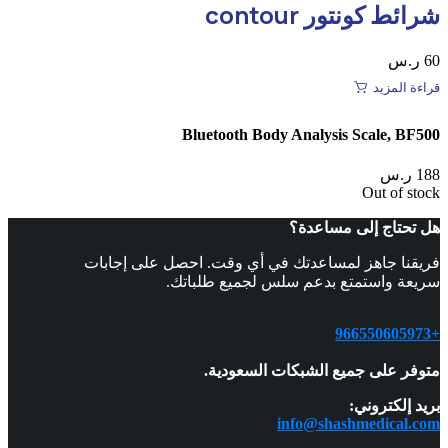
شرائط كونتور contour
60
ر.س
قراءة المزيد
Bluetooth Body Analysis Scale, BF500
188
ر.س
Out of stock
هل تحتاج إلى مساعدة؟
فريقنا جاهز لمساعدتك في أي وقت. احصل على إجابات
سريعة واستمتع بدعم سلس لجميع طلباتك.
+966550605973
متوفر على جميع الشبكات السعودية.
بريد إلكتروني:
info@shashmedical.com