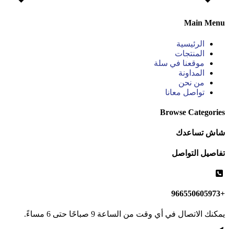
Main Menu
الرئيسية
المنتجات
موقعنا في سلة
المداونة
من نحن
تواصل معانا
Browse Categories
شاش تساعدك
تفاصيل التواصل
+966550605973
يمكنك الاتصال في أي وقت من الساعة 9 صباحًا حتى 6 مساءً.