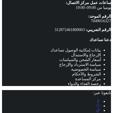
ساعات عمل مركز الاتصال:
يوميا من 09:00–19:00
الرقم الموحد:
7049016327
الرقم الضريبي:
312872461800003
دعنا نساعدك
بيانات إمكانية الوصول تساعدك
الإرجاع والاستبدال
أسعار الشحن والسياسات
سياسة الاسترداد والإرجاع
سياسة الخصوصية
الشروط والأحكام
مركز المساعدة
رخصة الغذاء والدواء
تابعونا عبر: