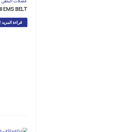
FIT II EMS BELT
قراءة المزيد