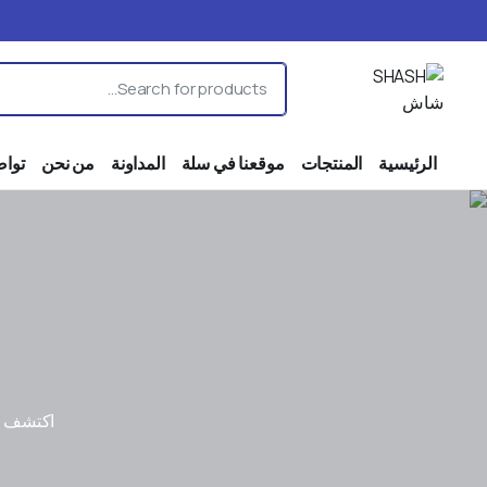
الرئيسية
المنتجات
موقعنا في سلة
المداونة
من نحن
تواص
اكتشف ال