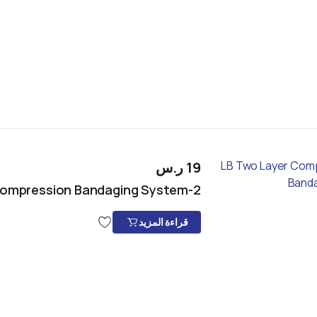
19
ر.س
2-LB Two Layer Compression Bandaging System
قراءة المزيد