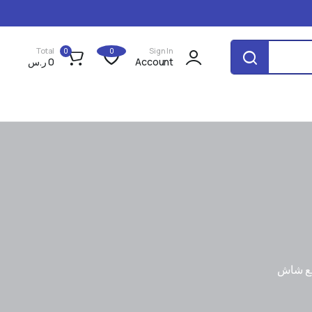
Total
Sign In
0
0
Account
0
ر.س
 مع شاش