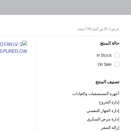
عرض 1–25 من أصل 799 نتيجة
حالة المنتج
In Stock
On Sale
تصنيف المنتج
أجهزة المستشفيات والعيادات
إدارة الجروح
إدارة الجهاز التنفسي
إدارة مرض السكري
إزالة الشعر