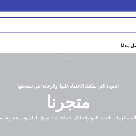
ل معانا
الجودة التي يمكنك الاعتماد عليها، والرعاية التي تستحقها
متجرنا
مستلزمات الطبية الموثوقة لكل احتياجاتك - تسوق بأمان وسرعة وثقة