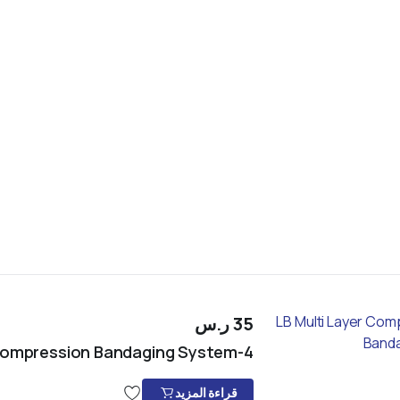
35
ر.س
4-LB Multi Layer Compression Bandaging System
قراءة المزيد