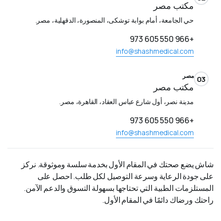
مكتب مصر
حي الجامعة، أمام بوابة توشكى، المنصورة، الدقهلية، مصر.
+966 550 605 973
info@shashmedical.com
مصر
03
مكتب مصر
مدينة نصر، أول شارع عباس العقاد، القاهرة، مصر.
+966 550 605 973
info@shashmedical.com
شاش يضع صحتك في المقام الأول بخدمة سلسة وموثوقة. نركز
على جودة الرعاية وسرعة التوصيل لكل طلب. احصل على
المستلزمات الطبية التي تحتاجها بسهولة التسوق والدعم الآمن.
راحتك ورضاك دائمًا في المقام الأول.