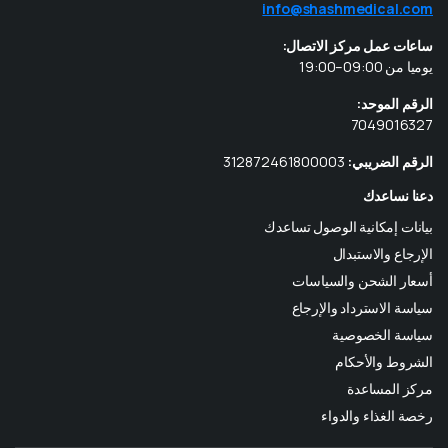
info@shashmedical.com
ساعات عمل مركز الاتصال:
يوميا من 09:00–19:00
الرقم الموحد:
7049016327
الرقم الضريبي:
312872461800003
دعنا نساعدك
بيانات إمكانية الوصول تساعدك
الإرجاع والاستبدال
أسعار الشحن والسياسات
سياسة الاسترداد والإرجاع
سياسة الخصوصية
الشروط والأحكام
مركز المساعدة
رخصة الغذاء والدواء