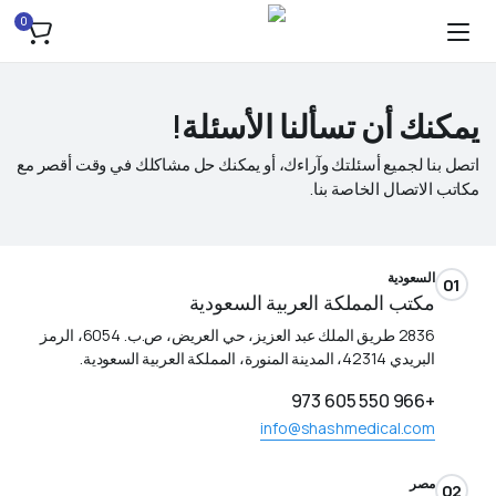
0
يمكنك أن تسألنا الأسئلة!
اتصل بنا لجميع أسئلتك وآراءك، أو يمكنك حل مشاكلك في وقت أقصر مع
مكاتب الاتصال الخاصة بنا.
السعودية
01
مكتب المملكة العربية السعودية
2836 طريق الملك عبد العزيز، حي العريض، ص.ب. 6054، الرمز
البريدي 42314، المدينة المنورة، المملكة العربية السعودية.
+966 550 605 973
info@shashmedical.com
مصر
02