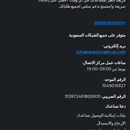
سريعة واستمتع بدعم سلس لجميع طلباتك.
+966550605973
متوفر على جميع الشبكات السعودية.
بريد إلكتروني:
info@shashmedical.com
ساعات عمل مركز الاتصال:
يوميا من 09:00–19:00
الرقم الموحد:
7049016327
الرقم الضريبي:
312872461800003
دعنا نساعدك
بيانات إمكانية الوصول تساعدك
الإرجاع والاستبدال