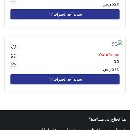
526
ر.س
تحديد أحد الخيارات
Out of stock
SG
210
ر.س
تحديد أحد الخيارات
هل تحتاج إلى مساعدة؟
فريقنا جاهز لمساعدتك في أي وقت. احصل على إجابات