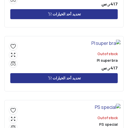
417
ر.س
تحديد أحد الخيارات
Out of stock
PI super bra
417
ر.س
تحديد أحد الخيارات
Out of stock
PS special