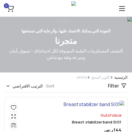
0
الجودة التي يمكنك الاعتماد عليها، والرعاية التي تستحقها
متجرنا
اكتشف المستلزمات الطبية الموثوقة لكل احتياجاتك - تسوق بأمان
وسرعة وثقة مع شاش
الرئيسية
اللون المنتج
white
Filter
Sort:
Out of stock
Breast stabilizer band SI 01
144
ر.س