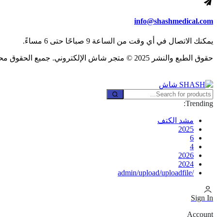
info@shashmedical.com
يمكنك الاتصال في أي وقت من الساعة 9 صباحًا حتى 6 مساءً.
حقوق الطبع والنشر 2025 © متجر شاش الإلكتروني. جميع الحقوق محفوظة.
Trending:
مشد الكتف
2025
6
4
2026
2024
/admin/upload/uploadfile
Sign In
Account