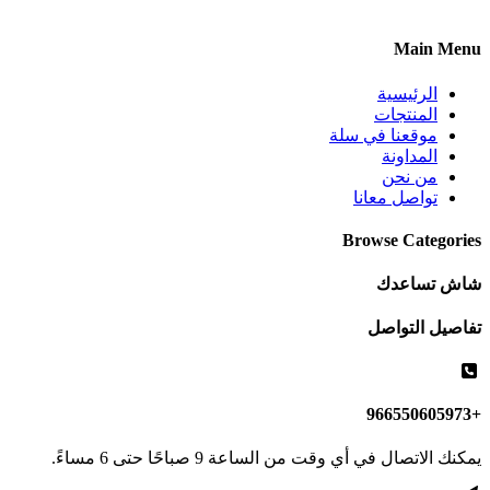
Main Menu
الرئيسية
المنتجات
موقعنا في سلة
المداونة
من نحن
تواصل معانا
Browse Categories
شاش تساعدك
تفاصيل التواصل
+966550605973
يمكنك الاتصال في أي وقت من الساعة 9 صباحًا حتى 6 مساءً.