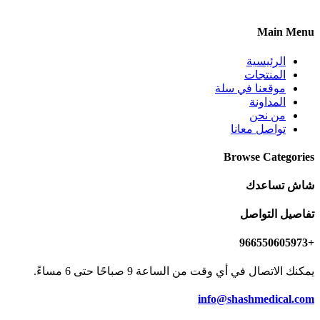
Main Menu
الرئيسية
المنتجات
موقعنا في سلة
المداونة
من نحن
تواصل معانا
Browse Categories
شاش تساعدك
تفاصيل التواصل
+966550605973
يمكنك الاتصال في أي وقت من الساعة 9 صباحًا حتى 6 مساءً.
info@shashmedical.com