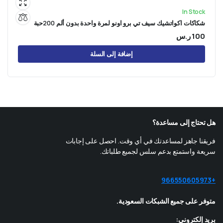
In Stock
شكاكات اكواتشيك سيف تي برو اونو لمرة واحدة بدون ألم 200حبة
100
ر.س
إضافة إلى السلة
هل تحتاج إلى مساعدة؟
فريقنا جاهز لمساعدتك في أي وقت. احصل على إجابات
سريعة واستمتع بدعم سلس لجميع طلباتك.
+966550605973
متوفر على جميع الشبكات السعودية.
بريد إلكتروني: