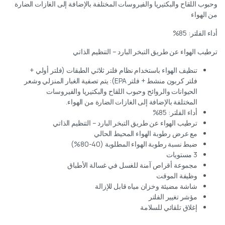
وحبوب اللقاح والبكتيريا والفيروسات المختلفة بالإضافة إلى الغازات الضارة
من الهواء
أداء الفلتر: 85%
ترطيب الهواء عن طريق التبخر البارد – التنظيم الذاتي
تنظيف الهواء باستخدام نظام فلتر ثلاثي الطبقات (فلتر أولي +
فلتر كربون منشط + فلتر EPA): يتم تصفية الغبار المنزلي وشعر
الحيوانات والروائح وحبوب اللقاح والبكتيريا والفيروسات
المختلفة بالإضافة إلى الغازات الضارة من الهواء.
أداء الفلتر: 85%
ترطيب الهواء عن طريق التبخر البارد – التنظيم الذاتي
مع عرض رطوبة الهواء المحيط الحالي
ضبط نسبة رطوبة الهواء المطلوبة (40-80%)
3 مستويات
مجموعة أقراص آمنة للغسل في غسالة الأطباق
وظيفة الموقت
شاشة مضيئة وخزان مياه قابل للإزالة
مؤشر تغيير الفلتر
إغلاق تلقائي للسلامة