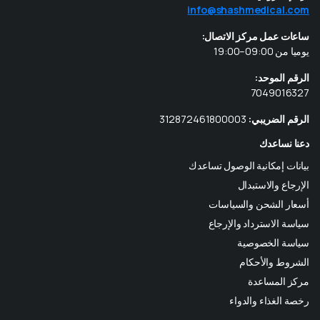
info@shashmedical.com
ساعات عمل مركز الاتصال:
يوميا من 09:00–19:00
الرقم الموحد:
7049016327
الرقم الضريبي:
312872461800003
دعنا نساعدك
بيانات إمكانية الوصول تساعدك
الإرجاع والاستبدال
أسعار الشحن والسياسات
سياسة الاسترداد والإرجاع
سياسة الخصوصية
الشروط والأحكام
مركز المساعدة
رخصة الغذاء والدواء