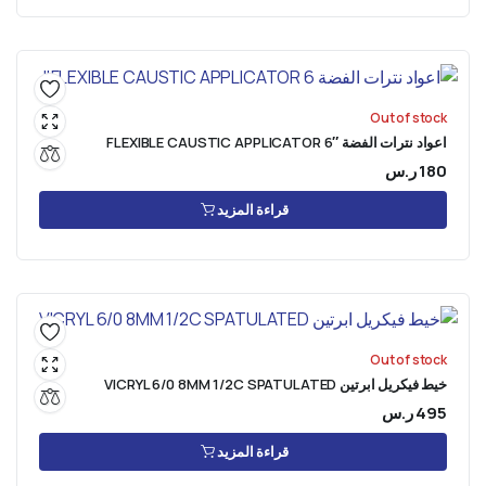
Out of stock
اعواد نترات الفضة FLEXIBLE CAUSTIC APPLICATOR 6″
180
ر.س
قراءة المزيد
Out of stock
خيط فيكريل ابرتين VICRYL 6/0 8MM 1/2C SPATULATED
495
ر.س
قراءة المزيد