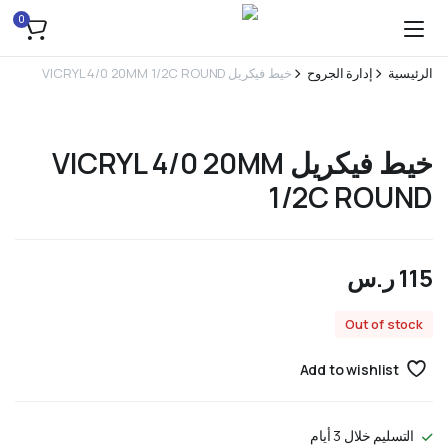
0
الرئيسية
إدارة الجروح
خيط فيكريل VICRYL 4/0 20MM 1/2C ROUND
خيط فيكريل VICRYL 4/0 20MM
1/2C ROUND
115
ر.س
Out of stock
Add to wishlist
التسليم خلال 3 أيام