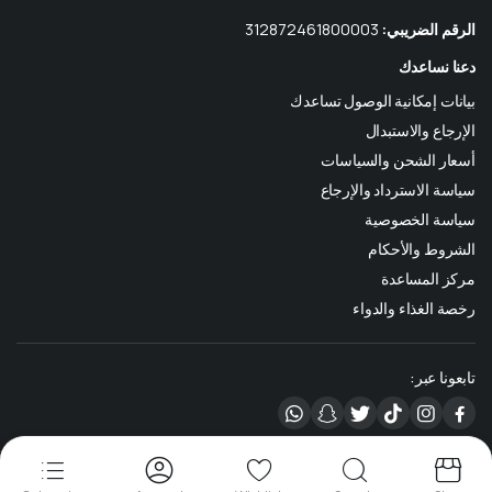
الرقم الضريبي:
312872461800003
دعنا نساعدك
بيانات إمكانية الوصول تساعدك
الإرجاع والاستبدال
أسعار الشحن والسياسات
سياسة الاسترداد والإرجاع
سياسة الخصوصية
الشروط والأحكام
مركز المساعدة
رخصة الغذاء والدواء
تابعونا عبر:
حقوق الطبع والنشر 2025 © متجر شاش الإلكتروني. جميع الحقوق محفوظة.