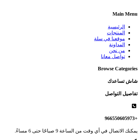
Main Menu
الرئيسية
المنتجات
موقعنا في سلة
المداونة
من نحن
تواصل معانا
Browse Categories
شاش تساعدك
تفاصيل التواصل
+966550605973
يمكنك الاتصال في أي وقت من الساعة 9 صباحًا حتى 6 مساءً.