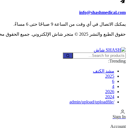
info@shashmedical.com
يمكنك الاتصال في أي وقت من الساعة 9 صباحًا حتى 6 مساءً.
حقوق الطبع والنشر 2025 © متجر شاش الإلكتروني. جميع الحقوق محفوظة.
Trending:
مشد الكتف
2025
6
4
2026
2024
/admin/upload/uploadfile
Sign In
Account