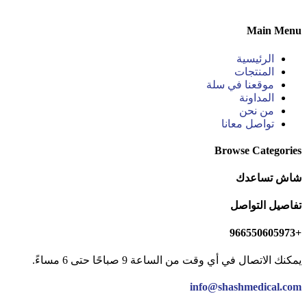
Main Menu
الرئيسية
المنتجات
موقعنا في سلة
المداونة
من نحن
تواصل معانا
Browse Categories
شاش تساعدك
تفاصيل التواصل
+966550605973
يمكنك الاتصال في أي وقت من الساعة 9 صباحًا حتى 6 مساءً.
info@shashmedical.com