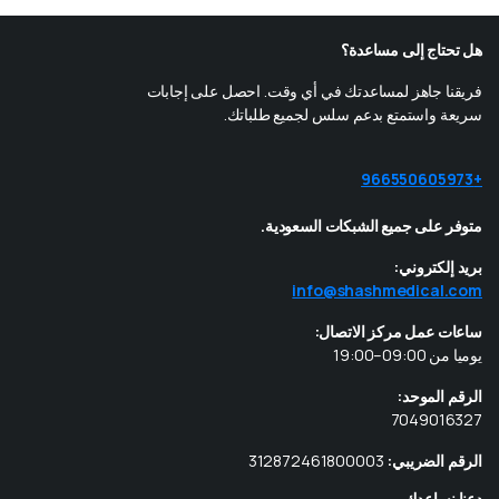
هل تحتاج إلى مساعدة؟
فريقنا جاهز لمساعدتك في أي وقت. احصل على إجابات
سريعة واستمتع بدعم سلس لجميع طلباتك.
+966550605973
متوفر على جميع الشبكات السعودية.
بريد إلكتروني:
info@shashmedical.com
ساعات عمل مركز الاتصال:
يوميا من 09:00–19:00
الرقم الموحد:
7049016327
الرقم الضريبي:
312872461800003
دعنا نساعدك