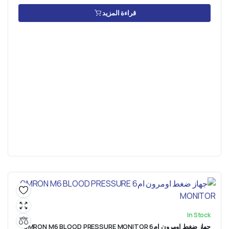
قراءة المزيد
In Stock
جهاز ضغط اومرون ام6 OMRON M6 BLOOD PRESSURE MONITOR