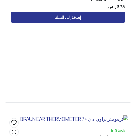
375
ر.س
إضافة إلى السلة
In Stock