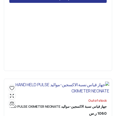
Out of stock
جهاز قياس نسبة الاكسجين-مواليد HAND HELD PULSE OXIMETER NEONATE
1060
ر.س