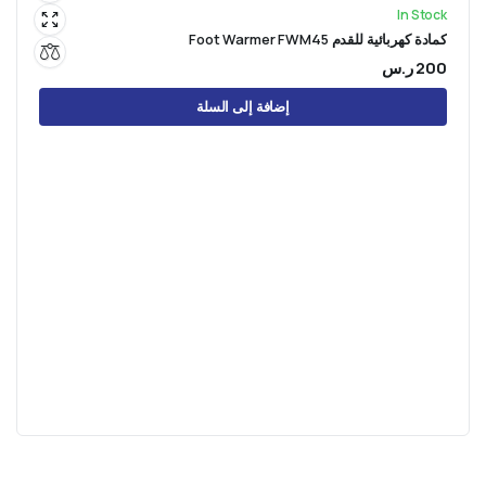
In Stock
كمادة كهربائية للقدم Foot Warmer FWM45
200
ر.س
إضافة إلى السلة