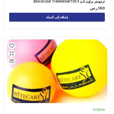
ترمومتر براون اذن BRAUN EAR THERMOMETER 3
160
ر.س
إضافة إلى السلة
In Stock