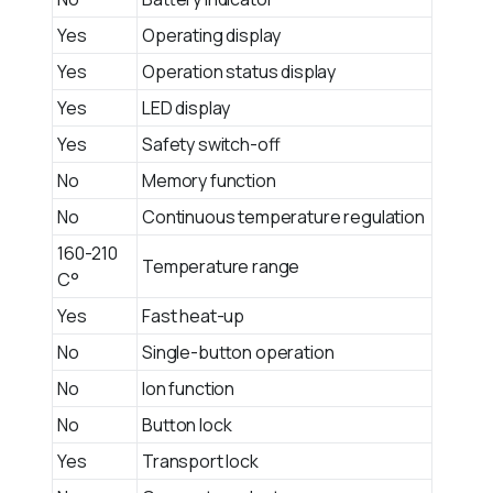
Yes
Operating display
Yes
Operation status display
Yes
LED display
Yes
Safety switch-off
No
Memory function
No
Continuous temperature regulation
160-210
Temperature range
°C
Yes
Fast heat-up
No
Single-button operation
No
Ion function
No
Button lock
Yes
Transport lock