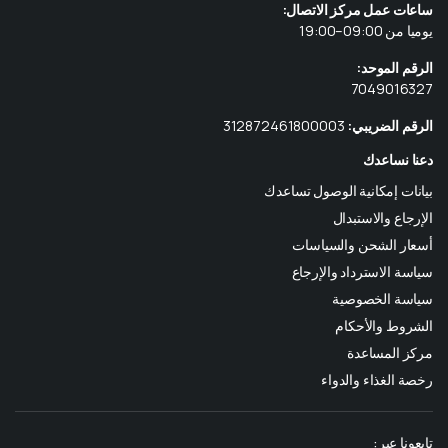
ساعات عمل مركز الاتصال:
يوميا من 09:00–19:00
الرقم الموحد:
7049016327
الرقم الضريبي:
312872461800003
دعنا نساعدك
بيانات إمكانية الوصول تساعدك
الإرجاع والاستبدال
أسعار الشحن والسياسات
سياسة الاسترداد والإرجاع
سياسة الخصوصية
الشروط والأحكام
مركز المساعدة
رخصة الغذاء والدواء
تابعونا عبر: