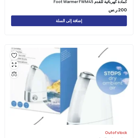
كمادة كهربائية للقدم Foot Warmer FWM45
200
ر.س
إضافة إلى السلة
Out of stock