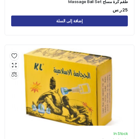
طقم كرة مساج Massage Ball Set
25
ر.س
إضافة إلى السلة
In Stock