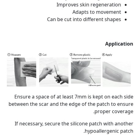
Improves skin regeneration
Adapts to movement
Can be cut into different shapes
Applic
Ensure a space of at least 7mm is kept on each
between the scar and the edge of the patch to e
proper cove
If necessary, secure the silicone patch with an
hypoallergenic p