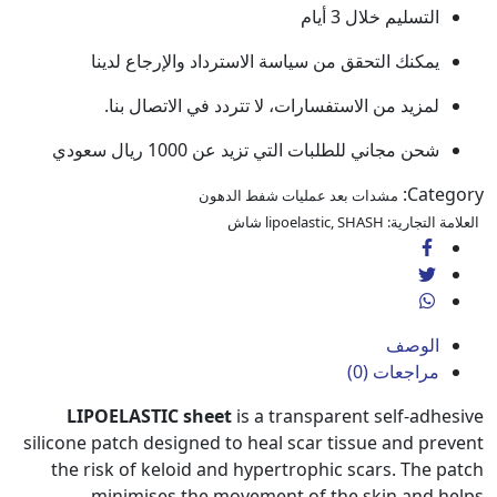
التسليم خلال 3 أيام
يمكنك التحقق من سياسة الاسترداد والإرجاع لدينا
لمزيد من الاستفسارات، لا تتردد في الاتصال بنا.
شحن مجاني للطلبات التي تزيد عن 1000 ريال سعودي
Cate
مشدات بعد عمليات شفط الدهون
 التجارية:
SHASH شاش
,
lipoelastic
الوصف
مراجعات (0)
LIPOELASTIC sheet
is a transparent self-adh
silicone patch designed to heal scar tissue and pr
the risk of keloid and hypertrophic scars. The 
minimises the movement of the skin and 