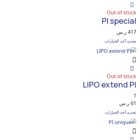
Out of 
PI spe
.س
حد الخيارات
Out of 
LIPO extend
س
حد الخيارات