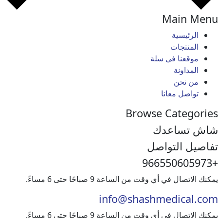
Main 
رئيسية
منتجات
قعنا في سلة
مداونة
ن نحن
اصل معانا
Browse Categ
تساعدك
ل التواصل
ال في أي وقت من الساعة 9 صباحًا حتى 6 مساءً.
info@shashmedica
ال في أي وقت من الساعة 9 صباحًا حتى 6 مساءً.