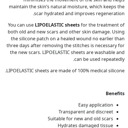
maintain the skin’s natural moisture, which keep
scar hydrated and improves regenera
You can use
LIPOELASTIC sheets
for the treatme
both old and new scars and other skin damage. 
the silicone patch on a healed wound no earlier
three days after removing the stitches is necessar
the new scars. LIPOELASTIC sheets are washabl
can be used repeat
LIPOELASTIC sheets are made of 100% medical sili
Ben
Easy application
Transparent and discreet
Suitable for new and old scars
Hydrates damaged tissue