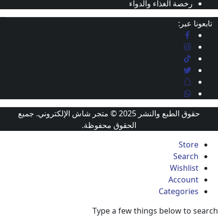
رخصة الغذاء والدواء
 عبر:
حقوق الطبع والنشر 2025 © متجر شاش الإلكتروني. جميع
الحقوق محفوظة.
Stor
Searc
Wishli
Accoun
Categorie
Type a few things below to