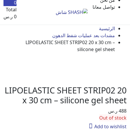
0
تواصل معانا
Total
0
ر.س
الرئيسية
مشدات بعد عمليات شفط الدهون
LIPOELASTIC SHEET STRIP02 20 x 30 cm –
silicone gel sheet
LIPOELASTIC SHEET STRIP02
x 30 cm – silicone gel sh
.س
Out of 
Add to wis