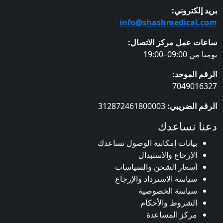
لكتروني:
info@shashmedical
 عمل مركز الاتصال:
09–19:00
الموحد:
704901
الضريبي:
312872461800003
 نساعدك
بيانات إمكانية الوصول تساعدك
الإرجاع والاستبدال
أسعار الشحن والسياسات
سياسة الاسترداد والإرجاع
سياسة الخصوصية
الشروط والأحكام
مركز المساعدة