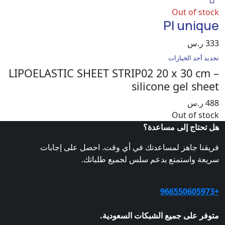
Out of 
PI uni
.س
حد الخيارات
LIPOELASTIC SHEET STRIP02 20 x 30 
silicone gel s
.س
Out of 
تاج إلى مساعدة؟
ا جاهز لمساعدتك في أي وقت. احصل على إجابات
 واستمتع بدعم سلس لجميع طلباتك.
 على جميع الشبكات السعودية.