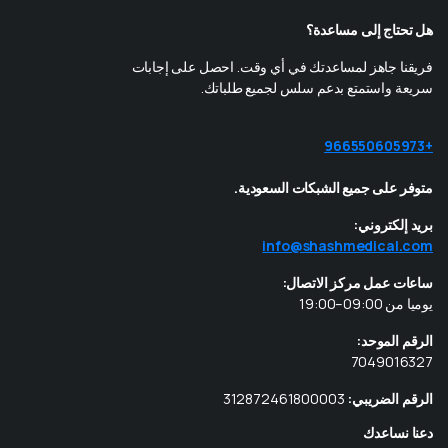
هل تحتاج إلى مساعدة؟
فريقنا جاهز لمساعدتك في أي وقت. احصل على إجابات
سريعة واستمتع بدعم سلس لجميع طلباتك.
+966550605973
متوفر على جميع الشبكات السعودية.
بريد إلكتروني:
info@shashmedical.com
ساعات عمل مركز الاتصال:
يوميا من 09:00–19:00
الرقم الموحد:
7049016327
الرقم الضريبي:
312872461800003
دعنا نساعدك