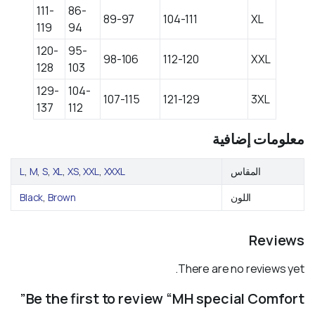
111-
86-
89-97
104-111
XL
119
94
120-
95-
98-106
112-120
XXL
128
103
129-
104-
107-115
121-129
3XL
137
112
معلومات إضافية
المقاس
XXXL
,
XXL
,
XS
,
XL
,
S
,
M
,
L
اللون
Brown
,
Black
Reviews
There are no reviews yet.
Be the first to review “MH special Comfort”