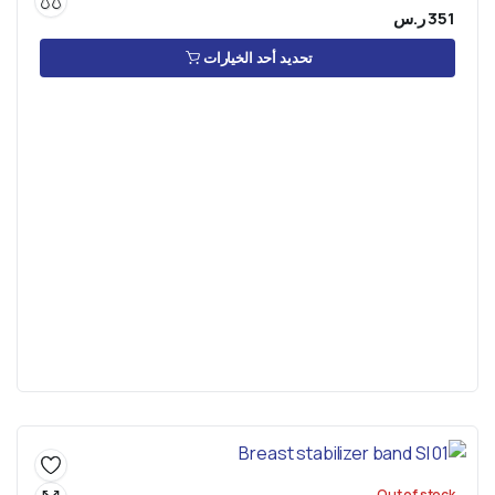
351
ر.س
تحديد أحد الخيارات
Out of stock