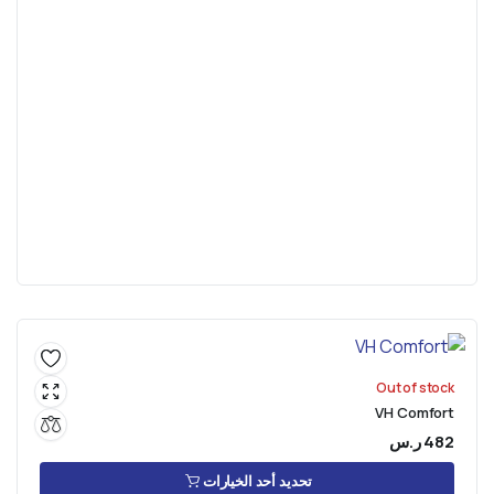
Out of stock
VH Comfort
482
ر.س
تحديد أحد الخيارات