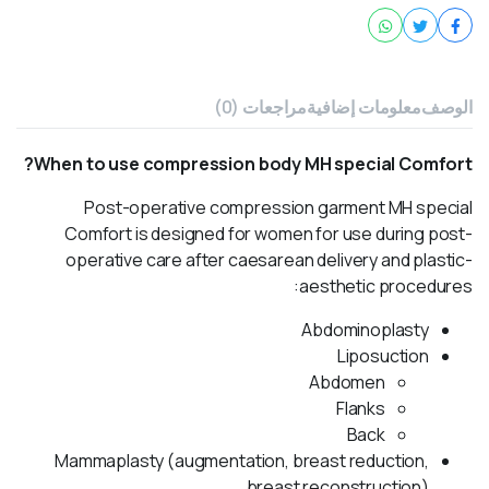
الوصف
معلومات إضافية
مراجعات (0)
When to use compression body MH special Comfort?
Post-operative compression garment MH special
Comfort is designed for women for use during post-
operative care after caesarean delivery and plastic-
aesthetic procedures:
Abdominoplasty
Liposuction
Abdomen
Flanks
Back
Mammaplasty (augmentation, breast reduction,
breast reconstruction)