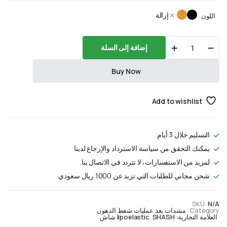
إزالة
اللون
MH
إضافة إلى السلة
special
Comfort
quantity
Buy Now
Add to wishlist
التسليم خلال 3 أيام
يمكنك التحقق من سياسة الاسترداد والإرجاع لدينا
لمزيد من الاستفسارات، لا تتردد في الاتصال بنا.
شحن مجاني للطلبات التي تزيد عن 1000 ريال سعودي
SKU:
N/A
Category:
مشدات بعد عمليات شفط الدهون
العلامة التجارية:
SHASH شاش
,
lipoelastic