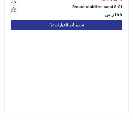
Breast stabilizer band SI 01
144
ر.س
تحديد أحد الخيارات