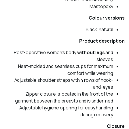
Mastopexy
Colour versions
Black, natural
Product description
Post-operative women’s body
without legs
and
sleeves
Heat-molded and seamless cups for maximum
comfort while wearing
Adjustable shoulder straps with 4 rows of hook-
and-eyes
Zipper closure is located in the front of the
garment between the breasts and is underlined
Adjustable hygiene opening for easy handling
during recovery
Closure