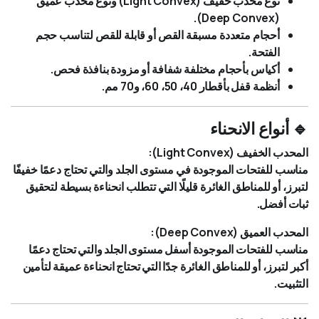
نوع محدب خفيف (Light Convex) ونوع محدب عميق
(Deep Convex).
أحجام متعددة مسبقة القص أو قابلة للقص لتناسب حجم
الفتحة.
أكياس بأحجام مختلفة شفافة أو مزودة بنافذة فحص.
أنظمة قفل بأقطار 40، 50، 60، و70 مم.
🔹 أنواع الانحناء
المحدب الخفيف (Light Convex):
مناسب للفتحات الموجودة في مستوى الجلد والتي تحتاج دعمًا خفيفًا
لتبرز، أو للمناطق الغائرة قليلًا التي تتطلب انحناءة بسيطة لتحقيق
ثبات أفضل.
المحدب العميق (Deep Convex):
مناسب للفتحات الموجودة أسفل مستوى الجلد والتي تحتاج دعمًا
أكبر لتبرز، أو للمناطق الغائرة جدًا التي تحتاج انحناءة عميقة لتأمين
التثبيت.