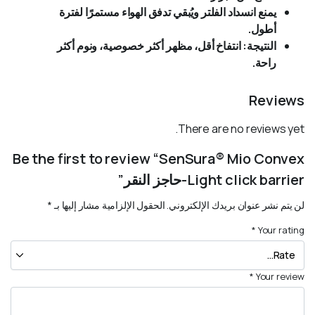
يمنع انسداد الفلتر ويُبقي تدفق الهواء مستمرًا لفترة
أطول.
النتيجة: انتفاخ أقل، مظهر أكثر خصوصية، ونوم أكثر
راحة.
Reviews
There are no reviews yet.
Be the first to review “SenSura® Mio Convex
Light click barrier-حاجز النقر”
لن يتم نشر عنوان بريدك الإلكتروني.
الحقول الإلزامية مشار إليها بـ
*
*
Your rating
*
Your review