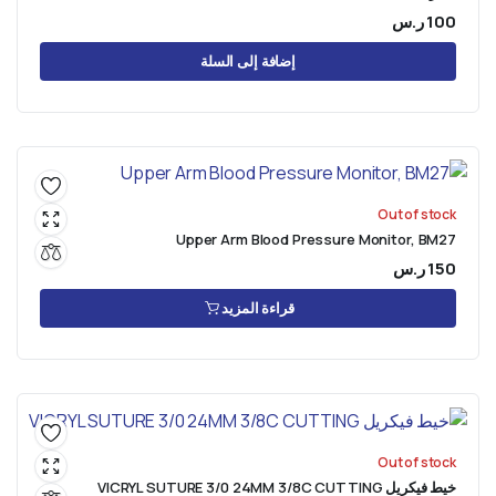
100
ر.س
إضافة إلى السلة
Out of stock
Upper Arm Blood Pressure Monitor, BM27
150
ر.س
قراءة المزيد
Out of stock
خيط فيكريل VICRYL SUTURE 3/0 24MM 3/8C CUTTING