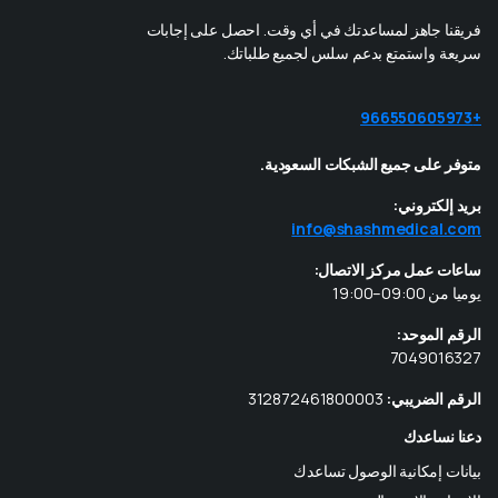
فريقنا جاهز لمساعدتك في أي وقت. احصل على إجابات
سريعة واستمتع بدعم سلس لجميع طلباتك.
+966550605973
متوفر على جميع الشبكات السعودية.
بريد إلكتروني:
info@shashmedical.com
ساعات عمل مركز الاتصال:
يوميا من 09:00–19:00
الرقم الموحد:
7049016327
الرقم الضريبي:
312872461800003
دعنا نساعدك
بيانات إمكانية الوصول تساعدك