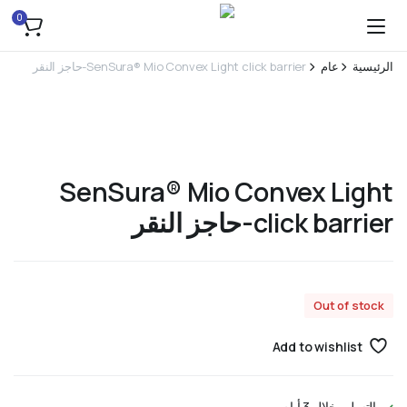
0
الرئيسية
عام
SenSura® Mio Convex Light click barrier-حاجز النقر
SenSura® Mio Convex Light
click barrier-حاجز النقر
Out of stock
Add to wishlist
التسليم خلال 3 أيام