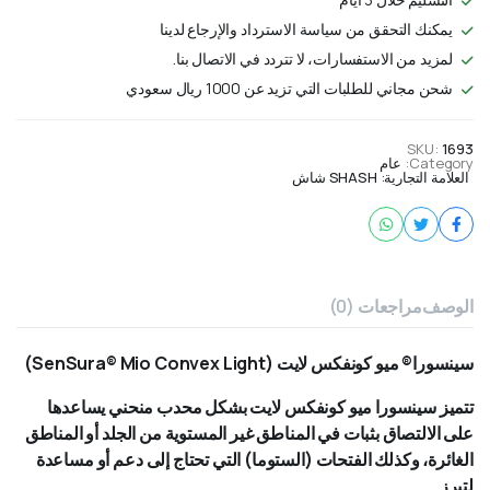
يمكنك التحقق من سياسة الاسترداد والإرجاع لدينا
لمزيد من الاستفسارات، لا تتردد في الاتصال بنا.
شحن مجاني للطلبات التي تزيد عن 1000 ريال سعودي
SKU:
1693
Category:
عام
العلامة التجارية:
SHASH شاش
الوصف
مراجعات (0)
سينسورا® ميو كونفكس لايت (SenSura® Mio Convex Light)
تتميز سينسورا ميو كونفكس لايت بشكل محدب منحني يساعدها
على الالتصاق بثبات في المناطق غير المستوية من الجلد أو المناطق
الغائرة، وكذلك الفتحات (الستوما) التي تحتاج إلى دعم أو مساعدة
لتبرز.